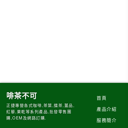
啡茶不可
首頁
正捷專營各式咖啡,茶葉,擂茶,薑品,
產品介紹
紅藜,果乾等系列產品,批發零售團
購,OEM及網路訂購.
服務簡介