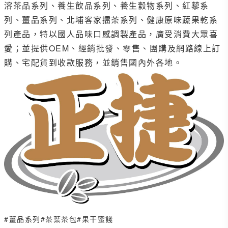
溶茶品系列、養生飲品系列、養生縠物系列、紅藜系
列、薑品系列、北埔客家擂茶系列、健康原味蔬果乾系
列產品，特以國人品味口感調製產品，廣受消費大眾喜
愛；並提供OEM、經銷批發、零售、團購及網路線上訂
購、宅配貨到收款服務，並銷售國內外各地。
#薑品系列
#茶葉茶包
#果干蜜餞