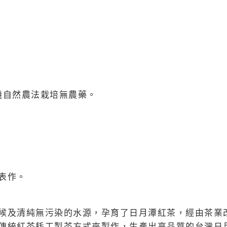
有機自然農法栽培無農藥。
表作。
候及清純無污染的水源，孕育了日月潭紅茶，經由茶業
傳統紅茶耗工製茶方式來製作，生產出高品質的台灣日