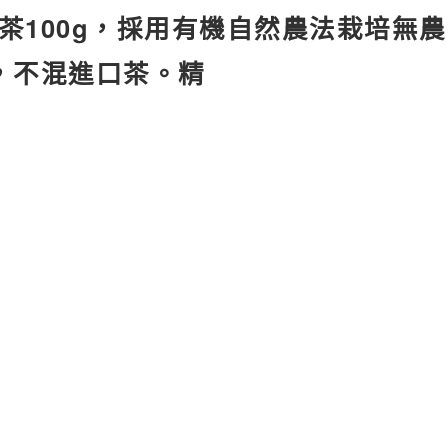
茶100g，採用有機自然農法栽培無農
，不混進口茶。精