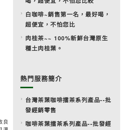
喝，超便宜，不怕您比較
白咖啡~銷售第一名，最好喝，
超便宜，不怕您比
肉桂茶~~ 100%新鮮台灣原生
種土肉桂葉。
熱門服務簡介
台灣茶葉咖啡擂茶系列產品--批
發經銷零售
改良
咖啡茶葉擂茶系列產品--批發經
月潭