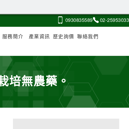
0930
8
3
5
589
02-2
5
9
5
3033
服務簡介
產業資訊
歷史詢價
聯絡我們
栽培無農藥。