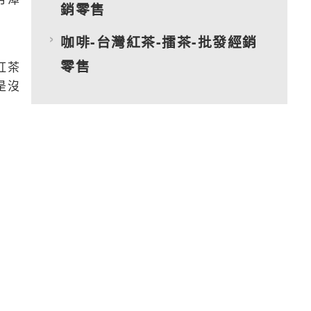
銷零售
咖啡-台灣紅茶-擂茶-批發經銷
零售
紅茶
是沒