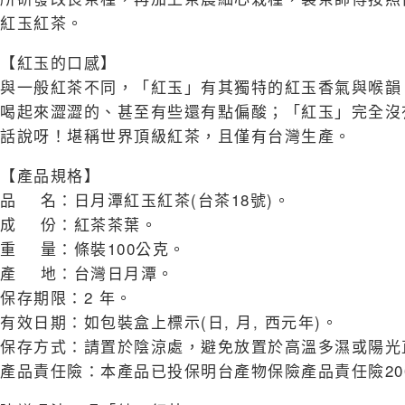
紅玉紅茶。
【紅玉的口感】
與一般紅茶不同，「紅玉」有其獨特的紅玉香氣與喉韻
喝起來澀澀的、甚至有些還有點偏酸；「紅玉」完全沒
話說呀！堪稱世界頂級紅茶，且僅有台灣生產。
【產品規格】
品 名：日月潭紅玉紅茶(台茶18號)。
成 份：紅茶茶葉。
重 量：條裝100公克。
產 地：台灣日月潭。
保存期限：2 年。
有效日期：如包裝盒上標示(日, 月, 西元年)。
保存方式：請置於陰涼處，避免放置於高溫多濕或陽光
產品責任險：本產品已投保明台產物保險產品責任險20