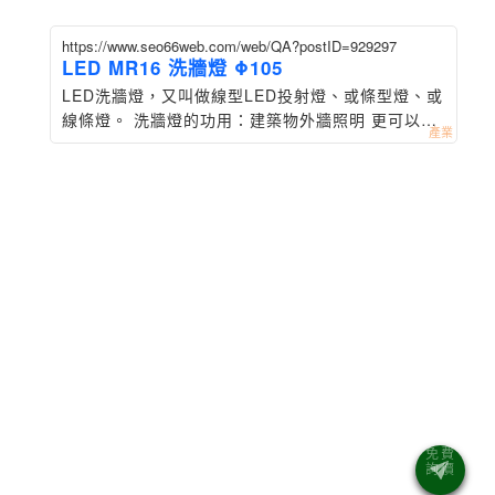
https://www.seo66web.com/web/QA?postID=929297
LED MR16 洗牆燈 Φ105
LED洗牆燈，又叫做線型LED投射燈、或條型燈、或
線條燈。 洗牆燈的功用：建築物外牆照明 更可以應
用在建築裝