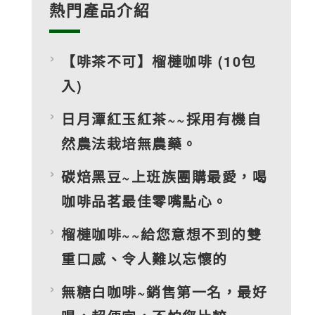
熱門產品介紹
【啡茶不可】榴槤咖啡 (10包
入)
日月潭紅玉紅茶~~採用有機自
然農法栽培無農藥。
碳焙黑豆~上班族團購最愛，喝
咖啡品茗最佳零嘴點心。
榴槤咖啡~~給您意想不到的雙
重口感、令人難以忘懷的
無糖白咖啡~銷售第一名，最好