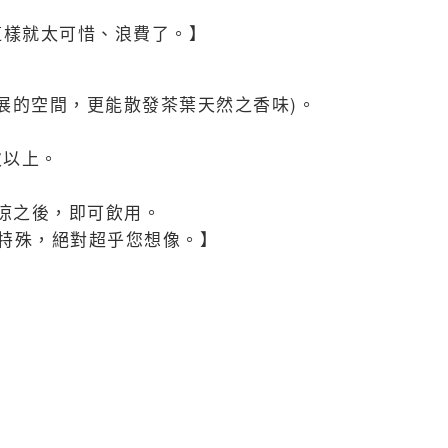
，這樣就太可惜、浪費了。】
舒展的空間，更能散發茶葉天然之香味)。
次以上。
涼之後，即可飲用。
特殊，絕對超乎您想像。】