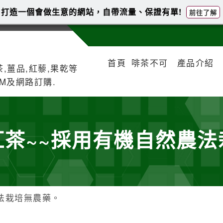
打造一個會做生意的網站，自帶流量、保證有單!
前往了解
首頁
啡茶不可
產品介紹
,薑品,紅藜,果乾等
M及網路訂購.
紅茶~~採用有機自然農法
法栽培無農藥。